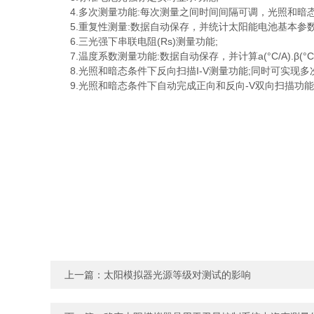
4.多次测量功能:每次测量之间时间间隔可调，光照和暗态
5.重复性测量:数据自动保存，并统计太阳能电池基本参数
6.三光强下串联电阻(Rs)测量功能;
7.温度系数测量功能:数据自动保存，并计算a(°C/A).β(°CIN)
8.光照和暗态条件下反向扫描I-V测量功能;同时可实现
9.光照和暗态条件下自动完成正向和反向-V双向扫描功
上一篇：
太阳模拟器光源等级对测试的影响