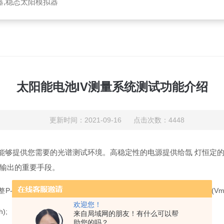
器,稳态太阳模拟器
太阳能电池IV测量系统测试功能介绍
更新时间：2021-09-16 点击次数：4448
能够提供您需要的光谱测试环境。高稳定性的电源提供给氙 灯恒定
输出的重要手段。
曲线测量功能、短路电流(Isc)、开路电流(Voc).最大功率点电压(Vm).最
欢迎您！
);
来自局域网的朋友！有什么可以帮
助您的吗？