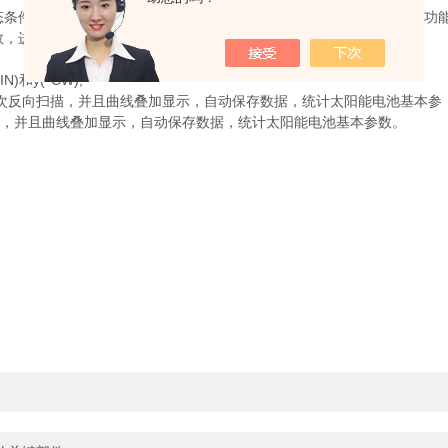
条件下-V曲线多次测量，并曲线叠加显示，太阳能电池基本参数统计功能
，进行分析计算标准偏差、平均值和偏差率;
和y(°CW);
多次反向扫描，并且曲线叠加显示，自动保存数据，统计太阳能电池基本参
能，并且曲线叠加显示，自动保存数据，统计太阳能电池基本参数。