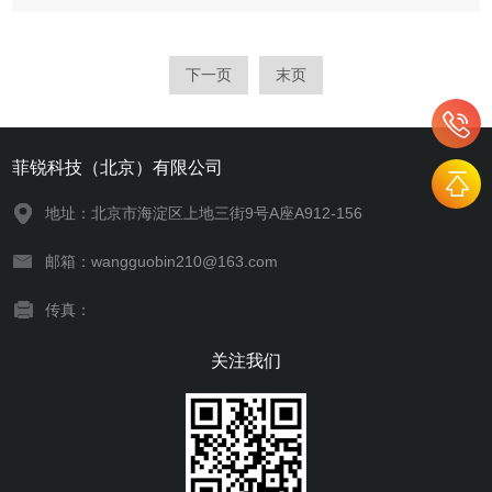
域技术革新的关键工具。在科研领域，太阳光模拟器广泛应用于
材料科学、光化学及生物学研究。例如，在新型光伏材料研发
中，通过模拟AM1...
下一页
末页
菲锐科技（北京）有限公司
地址：北京市海淀区上地三街9号A座A912-156
邮箱：wangguobin210@163.com
传真：
关注我们