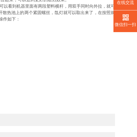
在线交流
就可以看到机器里面有两段塑料横杆，用双手同时向外拉，就可
开散热池上的两个紧固螺丝，氙灯就可以取出来了，在按照前
操作如下：
微信扫一扫