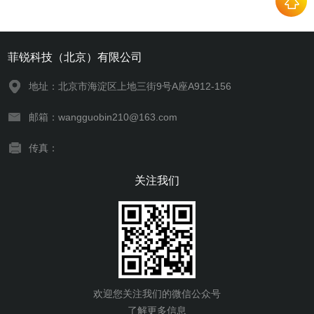
菲锐科技（北京）有限公司
地址：北京市海淀区上地三街9号A座A912-156
邮箱：wangguobin210@163.com
传真：
关注我们
欢迎您关注我们的微信公众号
了解更多信息