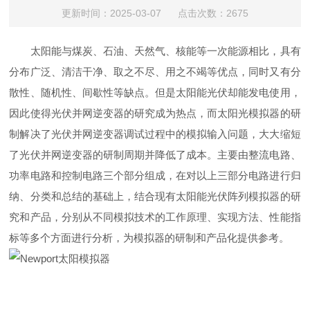
更新时间：2025-03-07 点击次数：2675
太阳能与煤炭、石油、天然气、核能等一次能源相比，具有
分布广泛、清洁干净、取之不尽、用之不竭等优点，同时又有分
散性、随机性、间歇性等缺点。但是太阳能光伏却能发电使用，
因此使得光伏并网逆变器的研究成为热点，而太阳光模拟器的研
制解决了光伏并网逆变器调试过程中的模拟输入问题，大大缩短
了光伏并网逆变器的研制周期并降低了成本。主要由整流电路、
功率电路和控制电路三个部分组成，在对以上三部分电路进行归
纳、分类和总结的基础上，结合现有太阳能光伏阵列模拟器的研
究和产品，分别从不同模拟技术的工作原理、实现方法、性能指
标等多个方面进行分析，为模拟器的研制和产品化提供参考。