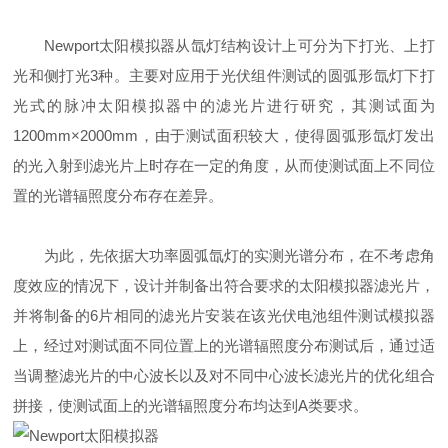
Newport太阳模拟器从氙灯结构设计上可分为下打光、上打
光和侧打光3种。主要对应用于光伏组件测试的圆弧形氙灯下打
光式的脉冲太阳模拟器中的滤光片进行研究，其测试面为
1200mm×2000mm，由于测试面积较大，使得圆弧形氙灯发出
的光入射到滤光片上时存在一定的角度，从而使测试面上不同位
置的光谱辐照度分布存在差异。
为此，先依据大功率圆弧氙灯的实测光谱分布，在不考虑角
度效应的情况下，设计并制备出符合要求的太阳模拟器滤光片，
并将制备的6片相同的滤光片安装在该光伏电池组件测试模拟器
上，经过对测试面不同位置上的光谱辐照度分布测试后，通过适
当调整滤光片的中心波长以及对不同中心波长滤光片的优化组合
拼接，使测试面上的光谱辐照度分布均达到A类要求。