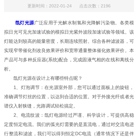
更新时间：2022-01-24 点击次数：2196
氙灯光源
广泛应用于光解水制氢和光降解污染物。各类模
拟日光可见光加速试验的模拟日光紫外波段加速试验等领域。该
灯能达到较高的能量密度，长期连续照射。综合各种滤波器，可
实现窄带催化剂改良效果评价和宽带通量整体催化效果评价。本
产品可与多种反应器(系统)配合，完成固液气相的在线和离线分
析。
氙灯光源在设计上有哪些特点呢？
1、灯泡调节：在光源室外部，您可以通过面板上的旋钮，
准确调节灯丝的位置，以达到合适的位置。对于外接光纤或者光
谱仪入射狭缝，光路调试轻松搞定。
2、电流纹波：氙灯电源经过严谨、科学设计，可提供高稳
定度恒定电流。我们的弧光灯需要的是直流电，通过对交流电进
行整流和滤波，我们可以得到恒定DC电流（通常情况下还是伴