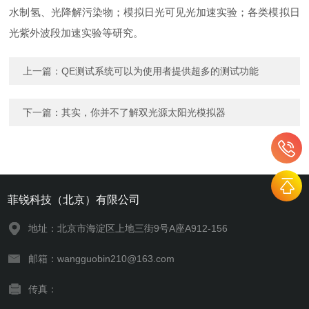
水制氢、光降解污染物；模拟日光可见光加速实验；各类模拟日
光紫外波段加速实验等研究。
上一篇：
QE测试系统可以为使用者提供超多的测试功能
下一篇：
其实，你并不了解双光源太阳光模拟器
菲锐科技（北京）有限公司
地址：北京市海淀区上地三街9号A座A912-156
邮箱：wangguobin210@163.com
传真：