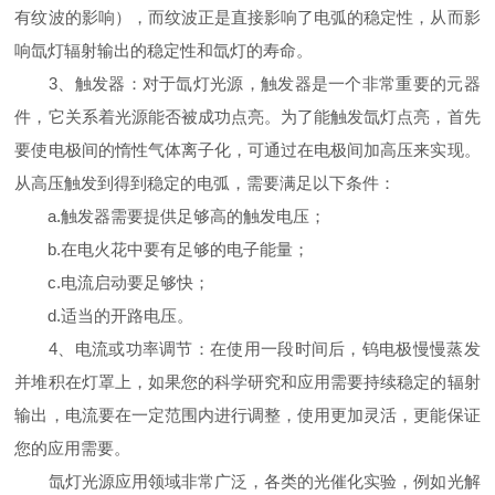
有纹波的影响），而纹波正是直接影响了电弧的稳定性，从而影
响氙灯辐射输出的稳定性和氙灯的寿命。
3、触发器：对于氙灯光源，触发器是一个非常重要的元器
件，它关系着光源能否被成功点亮。为了能触发氙灯点亮，首先
要使电极间的惰性气体离子化，可通过在电极间加高压来实现。
从高压触发到得到稳定的电弧，需要满足以下条件：
a.触发器需要提供足够高的触发电压；
b.在电火花中要有足够的电子能量；
c.电流启动要足够快；
d.适当的开路电压。
4、电流或功率调节：在使用一段时间后，钨电极慢慢蒸发
并堆积在灯罩上，如果您的科学研究和应用需要持续稳定的辐射
输出，电流要在一定范围内进行调整，使用更加灵活，更能保证
您的应用需要。
氙灯光源应用领域非常广泛，各类的光催化实验，例如光解