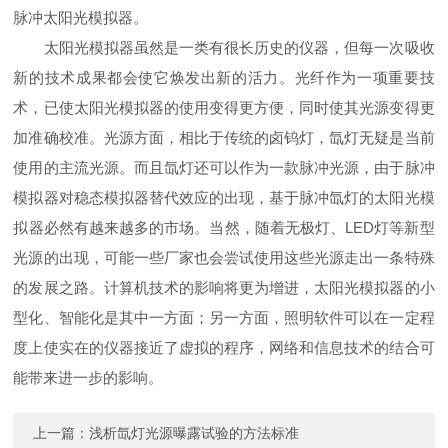
脉冲太阳光模拟器。
太阳光模拟器虽然是一类有很长历史的仪器，但每一次吸收
新的技术成果都会使它焕发出新的活力。光纤作为一项重要技
术，已使太阳光模拟器的使用变得更方便，同时使其光源变得更
加准确校准。光源方面，相比于传统的卤钨灯，氙灯无疑是当前
使用的主流光源。而且氙灯还可以作为一款脉冲光源，由于脉冲
模拟器对稳态模拟器替代效应的出现，基于脉冲氙灯的太阳光模
拟器必然有越来越多的市场。当然，随着无极灯、LED灯等新型
光源的出现，可能一些厂家也会尝试使用这些光源走出一条特殊
的发展之路。计算机技术的影响将更为增进，太阳光模拟器的小
型化、智能化是其中一方面；另一方面，照明软件可以在一定程
度上使实在的仪器接近了虚拟的程序，网络和信息技术的结合可
能带来进一步的影响。
上一篇：
浅析氙灯光源曝露试验的方法标准