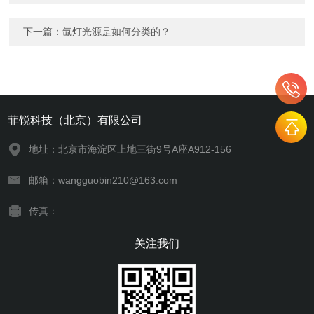
下一篇：
氙灯光源是如何分类的？
菲锐科技（北京）有限公司
地址：北京市海淀区上地三街9号A座A912-156
邮箱：wangguobin210@163.com
传真：
关注我们