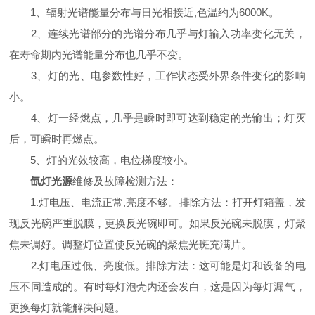
1、辐射光谱能量分布与日光相接近,色温约为6000K。
2、连续光谱部分的光谱分布几乎与灯输入功率变化无关，
在寿命期内光谱能量分布也几乎不变。
3、灯的光、电参数性好，工作状态受外界条件变化的影响
小。
4、灯一经燃点，几乎是瞬时即可达到稳定的光输出；灯灭
后，可瞬时再燃点。
5、灯的光效较高，电位梯度较小。
氙灯光源
维修及故障检测方法：
1.灯电压、电流正常,亮度不够。排除方法：打开灯箱盖，发
现反光碗严重脱膜，更换反光碗即可。如果反光碗未脱膜，灯聚
焦未调好。调整灯位置使反光碗的聚焦光斑充满片。
2.灯电压过低、亮度低。排除方法：这可能是灯和设备的电
压不同造成的。有时每灯泡壳内还会发白，这是因为每灯漏气，
更换每灯就能解决问题。