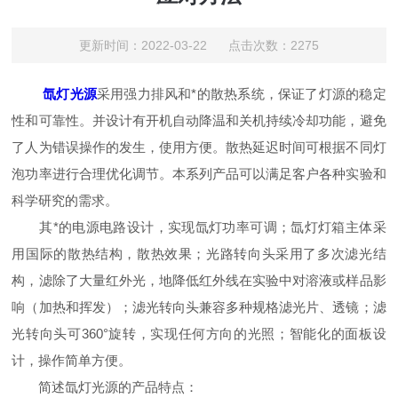
更新时间：2022-03-22 点击次数：2275
氙灯光源
采用强力排风和*的散热系统，保证了灯源的稳定
性和可靠性。并设计有开机自动降温和关机持续冷却功能，避免
了人为错误操作的发生，使用方便。散热延迟时间可根据不同灯
泡功率进行合理优化调节。本系列产品可以满足客户各种实验和
科学研究的需求。
其*的电源电路设计，实现氙灯功率可调；氙灯灯箱主体采
用国际的散热结构，散热效果；光路转向头采用了多次滤光结
构，滤除了大量红外光，地降低红外线在实验中对溶液或样品影
响（加热和挥发）；滤光转向头兼容多种规格滤光片、透镜；滤
光转向头可360°旋转，实现任何方向的光照；智能化的面板设
计，操作简单方便。
简述氙灯光源的产品特点：