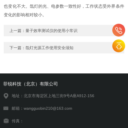
也变化不大。氙灯的光、电参数一致性好，工作状态受外界条件
变化的影响相对较小。
上一篇：
量子效率测试仪的使用小常识
下一篇：
氙灯光源工作使用安全须知
菲锐科技（北京）有限公司
地址：北京市海淀区上地三街9号A座A912-156
邮箱：wangguobin210@163.com
传真：