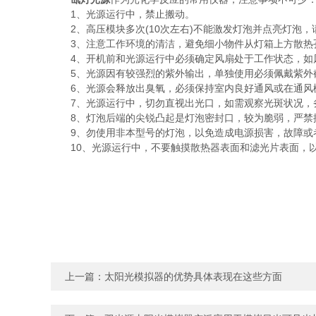
1、光源运行中，禁止搬动。
2、高压模块多次(10次左右)不能激发灯泡并点亮灯泡，
3、注意工作环境的清洁，避免细小物件从灯箱上方散热
4、开机前和光源运行中必须确定风扇处于工作状态，如
5、光源因有较强烈的紫外输出，单独使用必须佩戴紫外
6、光源会释放出臭氧，必须保持室内良好通风或在通风
7、光源运行中，切勿直视出光口，如需观察光斑状况，
8、灯泡后端的尖锐凸起是灯泡密封口，较为脆弱，严禁
9、勿使用非本型号的灯泡，以免造成电源损害，故障或
10、光源运行中，不要触摸散热器表面和滤光片表面，
上一篇：
太阳光模拟器的优势具体表现在这些方面