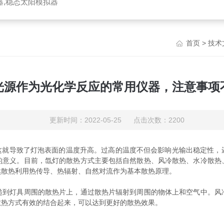
器,稳态太阳模拟器
首页
>
技术
光源作为光化学反应的常用仪器，注意事项
更新时间：2022-05-25 点击次数：2200
。这就导致了灯泡表面的温度升高。过高的温度不但会影响光输出稳定性
的意义。目前，氙灯的散热方式主要包括自然散热、风冷散热、水冷散热
然散热利用热传导、热辐射、自然对流作为基本散热原理。
灯具周围的散热片上，通过散热片辐射到周围的物体上和空气中。风
散热方式有效的结合起来，可以达到更好的散热效果。
：