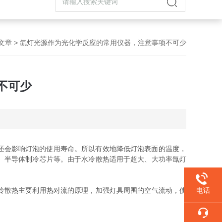
文章
> 氙灯光源作为光化学反应的常用仪器，注意事项不可少
不可少
，还会影响灯泡的使用寿命。所以有效地降低灯泡表面的温度，
、半导体制冷芯片等。由于水冷散热适用于超大、大功率氙灯
冷散热主要利用热对流的原理，加强灯具周围的空气流动，使
电话