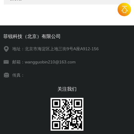
菲锐科技（北京）有限公司
地址：北京市海淀区上地三街9号A座A912-156
邮箱：wangguobin210@163.com
传真：
关注我们