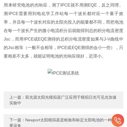
用来研究电池的光响应，测了IPCE就不用测EQE，反之同理。
测IPCE需要用到电化学工作站每一个波长都对应一个量子效
率，并且每一个波长对应的太阳光投入的能量都不同，而把电池
在每一个波长产生的微小电流积分后就能得到总的积分电流密度
Jsc，而用IPCE或EQE测得的总积分电流密度如果与J-V曲线中
的Jsc相等（一般不会相等，IPCE或EQE测得的会小一些），只
要相差不太多，就能证明电池的光响应很好，迟滞小。
上一篇：
双光源太阳光模拟器广泛应用于模拟日光可见光加速
实验中
下一篇：
Newport太阳模拟器是检验和标定太阳电池的一种主
要设备