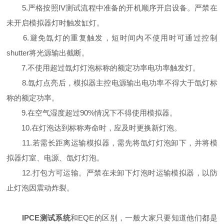
5.严格按照IV测试流程中准备的开机顺序开启设备。严禁在
未开启模拟器灯时触发缸灯。
6.避免氙灯的重复触发，短时间内不使用时可通过控制
shutter将光源输出截断。
7.不使用超过氙灯灯泡标称的额定功率电功率触发灯。
8.氙灯点亮后，模拟器主控电源输出电功率不得大于氙灯标
称的额定功率。
9.在空气湿度超过90%情况下不得使用模拟器。
10.在灯泡达到标称寿命时，应及时更换新灯泡。
11.若需长距离运输模拟器，需先将氙灯灯泡卸下，并将模
拟器灯室、电源、氙灯灯泡。
12.打包方可运输。严禁在未卸下灯泡时运输模拟器，以防
止灯泡因震动炸裂。
IPCE测试系统
和EQE的区别，一般大家只要知道他们都是