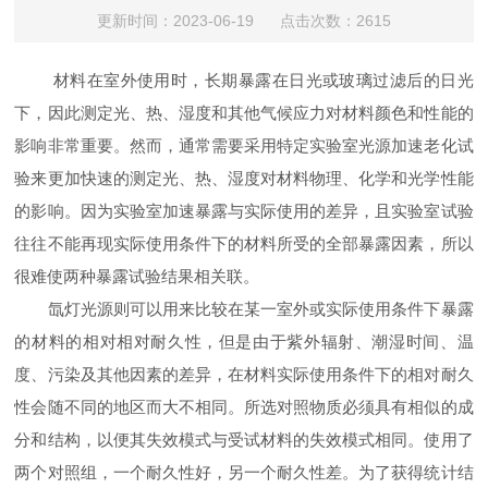
更新时间：2023-06-19 点击次数：2615
材料在室外使用时，长期暴露在日光或玻璃过滤后的日光
下，因此测定光、热、湿度和其他气候应力对材料颜色和性能的
影响非常重要。然而，通常需要采用特定实验室光源加速老化试
验来更加快速的测定光、热、湿度对材料物理、化学和光学性能
的影响。因为实验室加速暴露与实际使用的差异，且实验室试验
往往不能再现实际使用条件下的材料所受的全部暴露因素，所以
很难使两种暴露试验结果相关联。
氙灯光源则可以用来比较在某一室外或实际使用条件下暴露
的材料的相对相对耐久性，但是由于紫外辐射、潮湿时间、温
度、污染及其他因素的差异，在材料实际使用条件下的相对耐久
性会随不同的地区而大不相同。所选对照物质必须具有相似的成
分和结构，以便其失效模式与受试材料的失效模式相同。使用了
两个对照组，一个耐久性好，另一个耐久性差。为了获得统计结