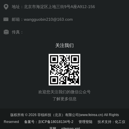
地址：北京市海淀区上地三街9号A座A912-156
邮箱：wangguobin210@163.com
传真：
关注我们
欢迎您关注我们的微信公众号
了解更多信息
版权所有 © 2026 菲锐科技（北京）有限公司(www.feirea.cn) All Rights
Reserved
备案号：京ICP备18018134号-2
管理登陆
技术支持：
化工仪
器网
sitemap.xml