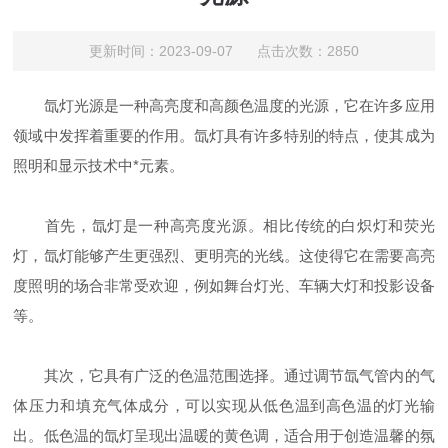
更新时间：2023-09-07 点击次数：2850
氙灯光源是一种高亮度和高颜色温度的光源，它在许多应用
领域中发挥着重要的作用。氙灯具有许多特别的特点，使其成为
照明和显示技术中*元素。
首先，氙灯是一种高亮度光源。相比传统的白炽灯和荧光
灯，氙灯能够产生更强烈、更明亮的光线。这使得它在需要高亮
度照明的场合非常受欢迎，例如舞台灯光、车辆大灯和投影设备
等。
其次，它具有广泛的色温范围选择。通过调节氙气管内的气
体压力和填充气体成分，可以实现从低色温到高色温的灯光输
出。低色温的氙灯呈现出温暖的黄色调，适合用于创造温馨的氛