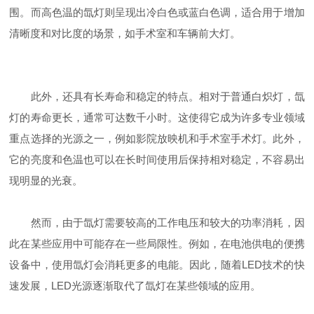
围。而高色温的氙灯则呈现出冷白色或蓝白色调，适合用于增加
清晰度和对比度的场景，如手术室和车辆前大灯。
此外，还具有长寿命和稳定的特点。相对于普通白炽灯，氙
灯的寿命更长，通常可达数千小时。这使得它成为许多专业领域
重点选择的光源之一，例如影院放映机和手术室手术灯。此外，
它的亮度和色温也可以在长时间使用后保持相对稳定，不容易出
现明显的光衰。
然而，由于氙灯需要较高的工作电压和较大的功率消耗，因
此在某些应用中可能存在一些局限性。例如，在电池供电的便携
设备中，使用氙灯会消耗更多的电能。因此，随着LED技术的快
速发展，LED光源逐渐取代了氙灯在某些领域的应用。