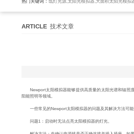
热门关键词：
氙灯光源,太阳光模拟器,大面积太阳光模拟
ARTICLE
技术文章
Newport太阳模拟器能够提供高质量的太阳光谱和辐
阳能照明等领域。
一些常见的Newport太阳模拟器的问题及其解决方法可
问题1：启动时无法点亮太阳模拟器的灯光。
解决方法：先确认电源线是否正确连接并插入插座。如果