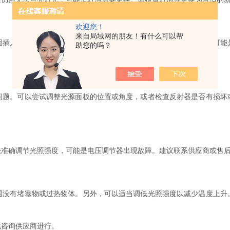
欢迎您！
来自局域网的朋友！有什么可以帮
入插座。另外，确保电压调节器设置正确。如果问题仍然存在，可能
助您的吗？
。可以尝试调整光源面板的位置或角度，或者检查反射器是否有损坏
确调节光照强度，可能是电压调节器出现故障。建议联系供应商或售后
有堵塞物或过热物体。另外，可以适当调低光照强度以减少温度上升
咨询供应商进行。