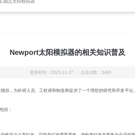
器,稳态太阳模拟器
Newport太阳模拟器的相关知识普及
更新时间：2023-11-27 点击次数：3469
照度模拟，为科研人员、工程师和制造商提供了一个理想的研究和开发平台
能包括：
仍然无法点亮灯光，可能是灯泡需要更换。请检查灯泡并更换为合适的