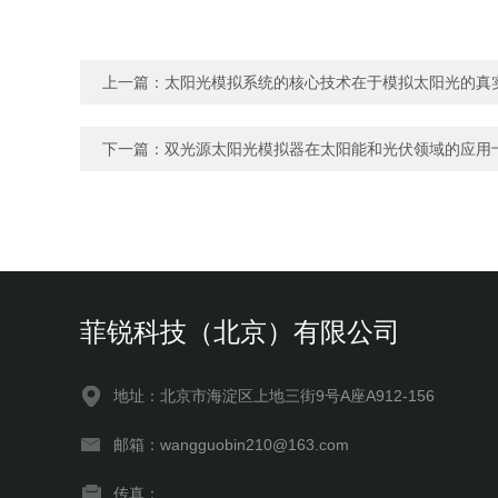
上一篇：
太阳光模拟系统的核心技术在于模拟太阳光的真
下一篇：
双光源太阳光模拟器在太阳能和光伏领域的应用
菲锐科技（北京）有限公司
地址：北京市海淀区上地三街9号A座A912-156
邮箱：wangguobin210@163.com
传真：