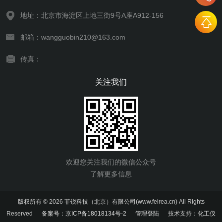
地址：北京市海淀区上地三街9号A座A912-156
邮箱：wangguobin210@163.com
传真：
关注我们
欢迎您关注我们的微信公众号
了解更多信息
版权所有 © 2026 菲锐科技（北京）有限公司(www.feirea.cn) All Rights
Reserved
备案号：京ICP备18018134号-2
管理登陆
技术支持：
化工仪