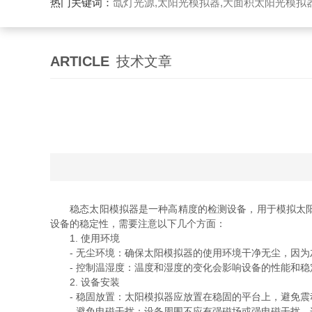
热门关键词：
氙灯光源,太阳光模拟器,大面积太阳光模拟
ARTICLE
技术文章
稳态太阳模拟器是一种高精度的检测设备，用于模拟太阳光
设备的稳定性，需要注意以下几个方面：
1. 使用环境
- 无尘环境：确保太阳模拟器的使用环境干净无尘，因为
- 控制温湿度：温度和湿度的变化会影响设备的性能和稳
2. 设备安装
- 稳固放置：太阳模拟器应放置在稳固的平台上，避免震
- 避免电磁干扰：设备周围不应有强磁场或强电磁干扰，