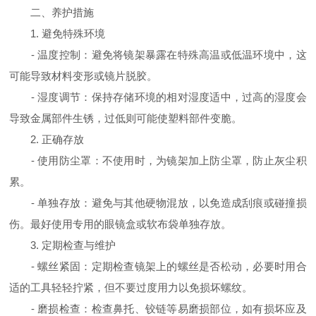
二、养护措施
1. 避免特殊环境
- 温度控制：避免将镜架暴露在特殊高温或低温环境中，这
可能导致材料变形或镜片脱胶。
- 湿度调节：保持存储环境的相对湿度适中，过高的湿度会
导致金属部件生锈，过低则可能使塑料部件变脆。
2. 正确存放
- 使用防尘罩：不使用时，为镜架加上防尘罩，防止灰尘积
累。
- 单独存放：避免与其他硬物混放，以免造成刮痕或碰撞损
伤。最好使用专用的眼镜盒或软布袋单独存放。
3. 定期检查与维护
- 螺丝紧固：定期检查镜架上的螺丝是否松动，必要时用合
适的工具轻轻拧紧，但不要过度用力以免损坏螺纹。
- 磨损检查：检查鼻托、铰链等易磨损部位，如有损坏应及