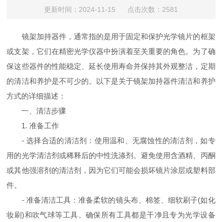
更新时间：2024-11-15 点击次数：2581
镜架加持器件，通常指的是用于固定和保护光学镜片的框架
或支架，它们在精密光学仪器中扮演着至关重要的角色。为了确
保这些器件的性能稳定、延长使用寿命并保持其外观整洁，定期
的清洁和养护是不可少的。以下是关于镜架加持器件清洁和养护
方式的详细描述：
一、清洁步骤
1. 准备工作
- 选择合适的清洁剂：使用温和、无腐蚀性的清洁剂，如专
用的光学清洁剂或稀释后的中性洗涤剂。避免使用含酒精、丙酮
或其他强溶剂的清洁剂，因为它们可能会损坏镜片涂层或塑料部
件。
- 准备清洁工具：准备柔软的镜头布、棉签、细软刷子(如化
妆刷)和吹气球等工具。确保所有工具都是干净且专为光学设备