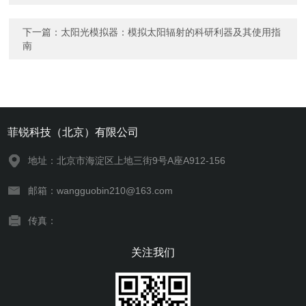
下一篇：
太阳光模拟器：模拟太阳辐射的科研利器及其使用指
南
菲锐科技（北京）有限公司
地址：北京市海淀区上地三街9号A座A912-156
邮箱：wangguobin210@163.com
传真：
关注我们