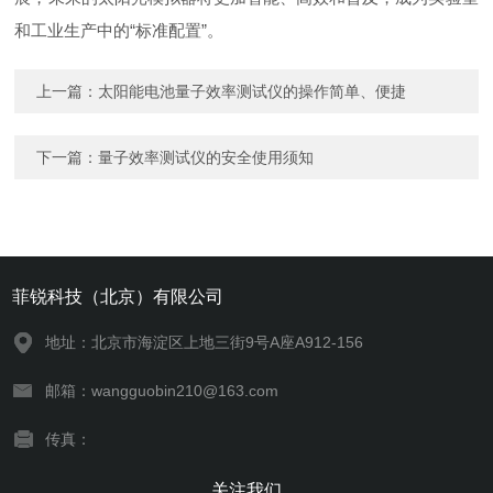
和工业生产中的“标准配置”。
上一篇：
太阳能电池量子效率测试仪的操作简单、便捷
下一篇：
量子效率测试仪的安全使用须知
菲锐科技（北京）有限公司
地址：北京市海淀区上地三街9号A座A912-156
邮箱：wangguobin210@163.com
传真：
关注我们