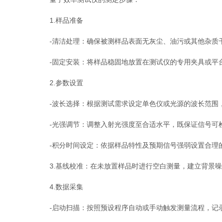
1.样品准备
-清洁处理：确保被测样品表面无灰尘、油污或其他杂质干
-固定安装：将样品稳固地放置在测试仪的专用夹具或平台
2.参数设置
-波长选择：根据测试需求设定单色仪或光源的波长范围，
-光强调节：调整入射光强度至合适水平，既保证信号可
-积分时间设定：依据样品特性及预期信号强弱设置合理的
3.基线校准：在未放置样品时进行空白测量，建立背景噪
4.数据采集
-启动扫描：按照预设程序自动或手动触发测量流程，记录