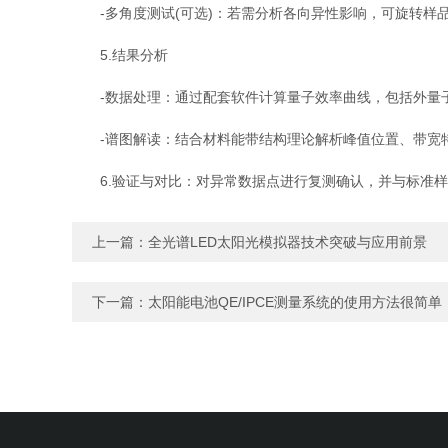
-多角度测试(可选)：若需分析各向异性影响，可旋转样
5.结果分析
-数据处理：通过配套软件计算量子效率曲线，包括外量子效率
-谱图解读：结合材料能带结构理论解析峰值位置、带宽
6.验证与对比：对异常数据点进行复测确认，并与标准样
上一篇：
全光谱LED太阳光模拟器技术突破与应用前景
下一篇：
太阳能电池QE/IPCE测量系统的使用方法很简单