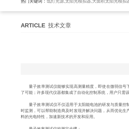
热门关键词：
氙灯光源,太阳光模拟器,大面积太阳光模拟
ARTICLE
技术文章
量子效率测试仪能够实现高测量精度，即使在微弱信号下也
了可能；许多现代仪器都集成了自动化控制系统，用户只需
量子效率测试仪不仅适用于太阳能电池的研发与质量控制，
时监测，可以帮助制造商及时发现并解决问题，从而优化生
料的光电特性，加速新技术的开发和应用。
量子效率测试仪的测定步骤：