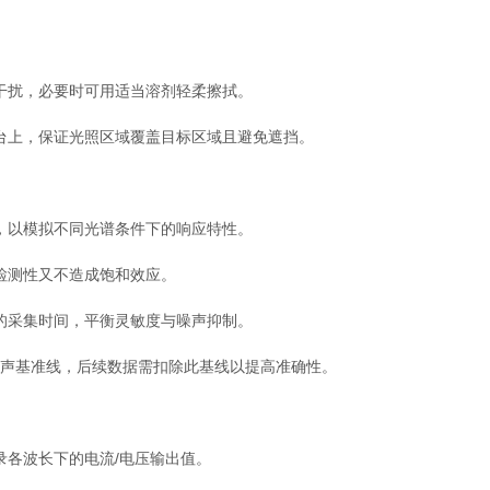
扰，必要时可用适当溶剂轻柔擦拭。
上，保证光照区域覆盖目标区域且避免遮挡。
以模拟不同光谱条件下的响应特性。
检测性又不造成饱和效应。
采集时间，平衡灵敏度与噪声抑制。
声基准线，后续数据需扣除此基线以提高准确性。
各波长下的电流/电压输出值。