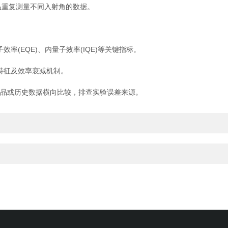
品重复测量不同入射角的数据。
(EQE)、内量子效率(IQE)等关键指标。
特征及效率衰减机制。
品或历史数据横向比较，排查实验误差来源。