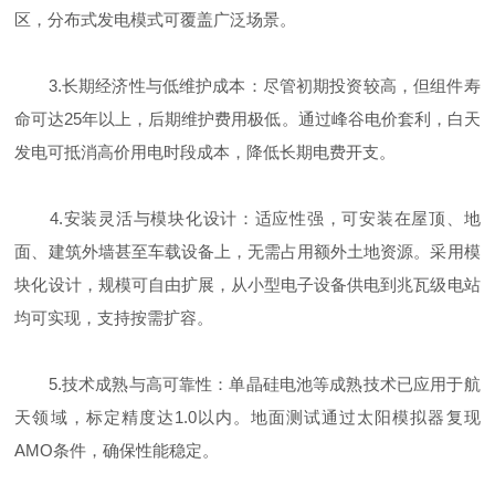
区，分布式发电模式可覆盖广泛场景。
3.长期经济性与低维护成本：尽管初期投资较高，但组件寿
命可达25年以上，后期维护费用极低。通过峰谷电价套利，白天
发电可抵消高价用电时段成本，降低长期电费开支。
4.安装灵活与模块化设计：适应性强，可安装在屋顶、地
面、建筑外墙甚至车载设备上，无需占用额外土地资源。采用模
块化设计，规模可自由扩展，从小型电子设备供电到兆瓦级电站
均可实现，支持按需扩容。
5.技术成熟与高可靠性：单晶硅电池等成熟技术已应用于航
天领域，标定精度达1.0以内。地面测试通过太阳模拟器复现
AMO条件，确保性能稳定。