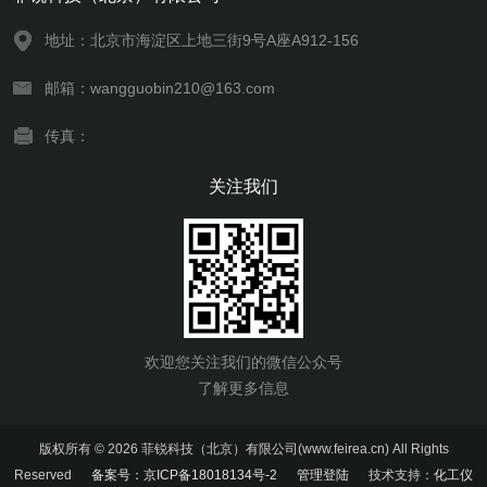
地址：北京市海淀区上地三街9号A座A912-156
邮箱：wangguobin210@163.com
传真：
关注我们
欢迎您关注我们的微信公众号
了解更多信息
版权所有 © 2026 菲锐科技（北京）有限公司(www.feirea.cn) All Rights
Reserved
备案号：京ICP备18018134号-2
管理登陆
技术支持：
化工仪