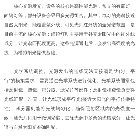
核心光源发光。设备的核心是高性能光源，常见的有氙灯、
卤钨灯等，部分设备会采用多光源组合。其中，氙灯的光谱接近
自然太阳光，能覆盖紫外线、可见光到红外线的全光谱范围，是
目前主流的核心光源；卤钨灯则主要用于补充太阳光中的红外线
成分，让光谱匹配度更高。这些光源通电后，会发出高强度的光
线，为模拟阳光提供基础。
光学系统调控。光源发出的光线无法直接满足“均匀、平
行”的模拟需求，需要通过光学系统进行优化。光学系统通常包
括反射镜、透镜、积分器、滤光片等部件：反射镜和透镜负责将
光线汇聚、准直，让光线形成平行光(接近太阳光的平行传播特
性)；积分器则能将光线均匀化，确保照射区域内的光强度一
致；滤光片则用于微调光谱，去除光源中多余的光谱成分，让光
谱与自然太阳光准确匹配。