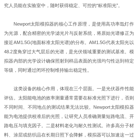
究人员能在实验室中，随时获得稳定、可控的“标准阳光”。
Newport太阳模拟器的核心工作原理，是使用高功率氙灯作
为光源，配合精密的光学滤光片与反射系统，将原始光谱修正为
接近AM1.5G(地面标准太阳光谱)的分布。AM1.5G代表太阳光以
48.2度角穿过大气层后的光谱，是光伏领域重要的测试基准。模
拟器内部的光学设计确保照射到样品表面的光强均匀性达到特定
等级，同时通过闭环控制维持输出稳定性。
这类设备的核心作用，体现在三个层面。一是光伏器件性能
评估。太阳能电池的效率测量通常需要在标准光照下进行，否则
不同时间、不同地点的测试结果无法比较。Newport太阳模拟器
能为电池提供校准后的光照，让研究人员准确测量短路电流、开
路电压与填充因子。二是材料老化与耐久性测试。许多高分子材
料、涂层或纺织品在长期日照下会降解，模拟器可以加速这一过