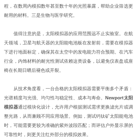
程，在数周内模拟数年甚至数十年的光照暴露，帮助企业筛选更
耐用的材料。三是生物与医学研究。
值得注意的是，太阳模拟器的应用范围远不止实验室。在航
天领域，卫星与航天器的太阳能电池板在发射前，需要在模拟器
下进行地面标定，确保其在太空中的发电能力符合预期。在汽车
行业，内饰材料的耐光性测试依赖这类设备，以避免仪表盘或座
椅在长期日晒后褪色或开裂。
从技术角度看，一台合格的太阳模拟器需要平衡多个矛盾：
光谱精度与光强、均匀性与稳定性、成本与寿命。
Newport太阳
模拟器
通过模块化设计，允许用户根据测试需求更换滤光片或调
整光路，从而兼顾不同应用场景。例如，测试钙钛矿太阳能电池
时，可能需要更较为准确的紫外波段匹配；而评估户外显示屏的
可靠性时，则更关注红外部分的模拟效果。