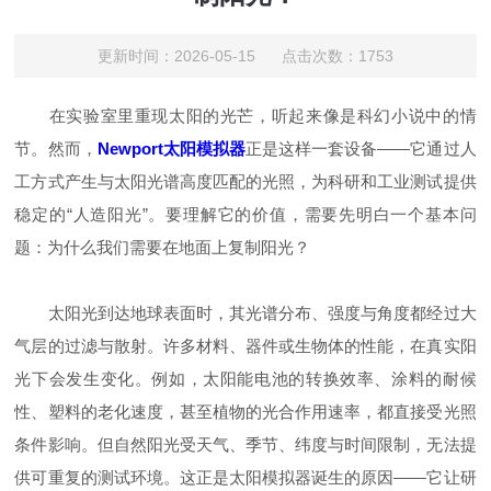
更新时间：2026-05-15 点击次数：1753
在实验室里重现太阳的光芒，听起来像是科幻小说中的情
节。然而，
Newport太阳模拟器
正是这样一套设备——它通过人
工方式产生与太阳光谱高度匹配的光照，为科研和工业测试提供
稳定的“人造阳光”。要理解它的价值，需要先明白一个基本问
题：为什么我们需要在地面上复制阳光？
太阳光到达地球表面时，其光谱分布、强度与角度都经过大
气层的过滤与散射。许多材料、器件或生物体的性能，在真实阳
光下会发生变化。例如，太阳能电池的转换效率、涂料的耐候
性、塑料的老化速度，甚至植物的光合作用速率，都直接受光照
条件影响。但自然阳光受天气、季节、纬度与时间限制，无法提
供可重复的测试环境。这正是太阳模拟器诞生的原因——它让研