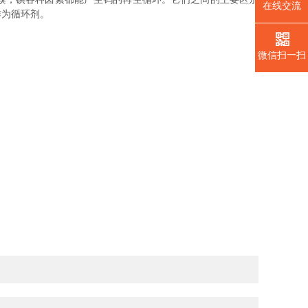
在线交流
作为循环剂。
微信扫一扫