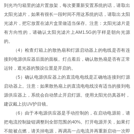
到光均匀箱里的滤片置放架，每次要重新安置系统的话，请取出
太阳光滤片，如果有很长一段时间不用这系统的话，请取出太阳
光滤片，把它放置在滤片盒里做适当保存。注意：太阳光滤片是
有方向性的，请确认太阳光滤片上AM1.5G的字样是朝向光源
的。
（4）检查灯箱上的散热扇和灯源启动器上的电线是否有连
接到电源供应器后面的面板。灯点着后，确认散热扇是否有正常
运转，遮光器的预设位置是开启的。
（5）确认电源供应器上的直流电电线是正确地连接到灯源
启动器上。注意：如果散热扇上的直流电电线没有适当的接到电
源供应器上，系统会自动禁止开启灯源。使用太阳光仿真器时，
建议戴上抗UV护目镜。
（6）由于本电源供应器是手动控制的，在启动电源前，请
把电流控制旋钮调整到全部范围的40%。打开电源开关，如果灯
不能被点燃，请关掉电源，再调高一点电流并再重新启动一次即