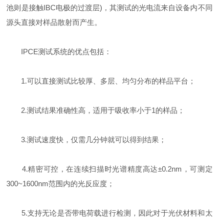
池则是接触IBC电极的过渡层)，其测试的光电流来自设备内不同
源头直接对样品散射而产生。
IPCE测试系统的优点包括：
1.可以直接测试比较厚、多层、均匀分布的样品平台；
2.测试结果准确性高，适用于吸收率小于1的样品；
3.测试速度快，仅需几分钟就可以得到结果；
4.精密可控，在连续扫描时光谱精度高达±0.2nm，可测定
300~1600nm范围内的光反应度；
5.支持无论是否带电荷载进行检测，因此对于光伏材料和太