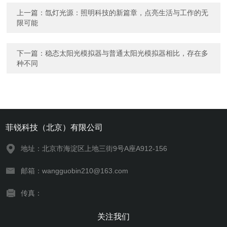
上一篇：
氙灯光源：照明科技的新篇章，点亮生活与工作的无
限可能
下一篇：
稳态太阳光模拟器与普通太阳光模拟器相比，存在多
种不同
菲锐科技（北京）有限公司
地址：北京市海淀区上地三街9号A座A912-156
邮箱：wangguobin210@163.com
传真：
关注我们