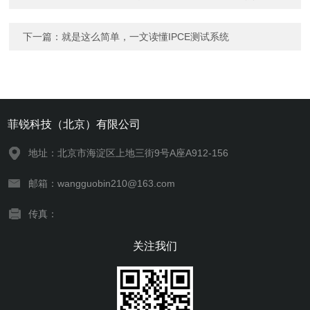
下一篇：
就是这么简单，一文读懂IPCE测试系统
菲锐科技（北京）有限公司
地址：北京市海淀区上地三街9号A座A912-156
邮箱：wangguobin210@163.com
传真：
关注我们