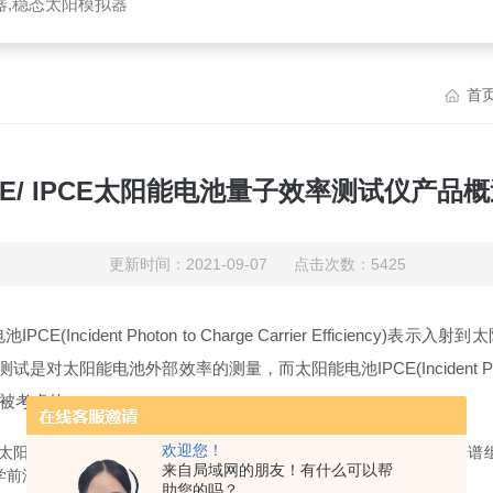
器,稳态太阳模拟器
首
E/ IPCE太阳能电池量子效率测试仪产品
更新时间：2021-09-07 点击次数：5425
池IPCE(Incident Photon to Charge Carrier Effi
测试是对太阳能电池外部效率的测量，而太阳能电池IPCE(Incident Photon t
被考虑的。
欢迎您！
太阳能电池设计中非常关键特殊，因为，对于太阳能电池，在太阳光谱
来自局域网的朋友！有什么可以帮
光谱学前沿技术为基础的，所以，您可以信任它的专业测试准确性。
助您的吗？