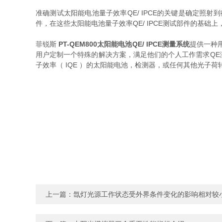
准确测试太阳能电池量子效率QE/ IPCE的关键是确定照
件，在这些太阳能电池量子效率QE/ IPCE测试部件的基础上
菲锐斯
PT-QEM800太阳能电池QE/ IPCE测量系统
提供一种用
用户定制一个特殊的解决方案，满足他们的个人工作需求QE测
子效率（ IQE ）的太阳能电池，检测器，或任何其他光子荷
上一篇：
氙灯光源工作状态受外界条件变化的影响相对较