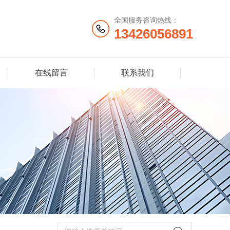
全国服务咨询热线：
13426056891
在线留言
联系我们