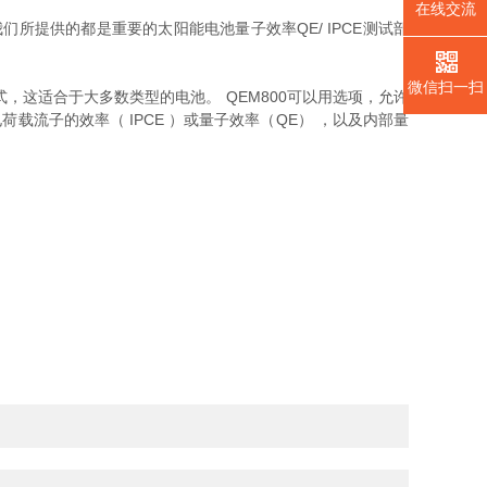
在线交流
所提供的都是重要的太阳能电池量子效率QE/ IPCE测试部
微信扫一扫
模式，这适合于大多数类型的电池。 QEM800可以用选项，允许
流子的效率（ IPCE ）或量子效率（QE） ，以及内部量