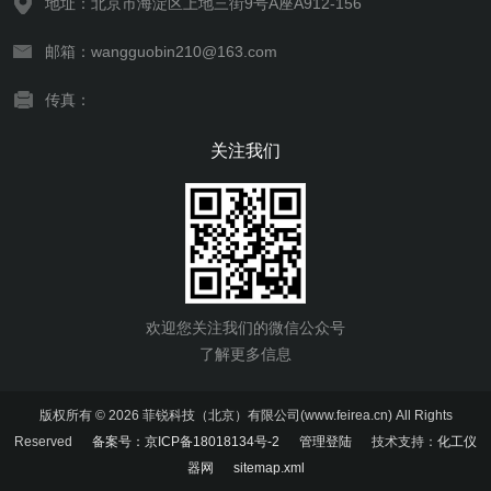
地址：北京市海淀区上地三街9号A座A912-156
邮箱：wangguobin210@163.com
传真：
关注我们
欢迎您关注我们的微信公众号
了解更多信息
版权所有 © 2026 菲锐科技（北京）有限公司(www.feirea.cn) All Rights
Reserved
备案号：京ICP备18018134号-2
管理登陆
技术支持：
化工仪
器网
sitemap.xml