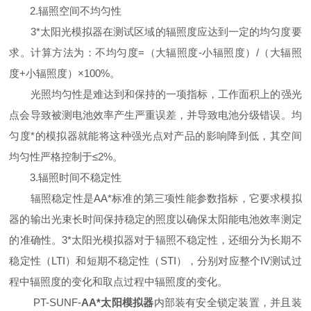
2.辐照空间不均匀性
3*太阳光模拟器在测试区域的辐照度应达到一定的均匀度要
求。计算方法为：不均匀度=（大辐照度-小辐照度）/（大辐照
度+小辐照度）×100%。
光照均匀性是难达到和保持的一项指标，工作面积上的强光
点会导致被测电池效率产生严重误差，并导致电池分级错误。均
匀度*的模拟器就能将这种强光点对产品的影响降到低，其空间
均匀性严格控制于≤2%。
3.辐照时间不稳定性
辐照稳定性是AA*标准的第三项性能参数指标，它要求模拟
器的输出光束长时间保持稳定的照度以确保太阳能电池效率测定
的准确性。3*太阳光模拟器对于辐照不稳定性，还细分为长期不
稳定性（LTI）和短期不稳定性（STI），分别对应整个IV测试过
程中辐照度的变化和取点过程中辐照度的变化。
PT-SUNF-
AA*太阳模拟器
内部装有安全锁定装置，并且装