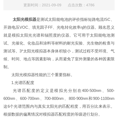
更新时间：2021-09-09 点击次数：4786
太阳光模拟器
是测试太阳能电池的评价指标短路电流ISC、
开路电压VOC、填充因子FF、光电转化效率η的仪器。顾名思义
就是模拟太阳光光谱和辐照度的仪器。它可用于太阳能电池测
试、光催化、化妆品和涂料等材料的耐光实验、光生物的检查与
测试等。3*太阳光模拟器本身体积较小，测试过程不受环境、气
候、时间、地点等因素影响，从而避免了室外测量的各种因素限
制。
太阳光模拟器性能的三个重要指标。
1.光谱匹配度
光谱匹配度的定义是模拟光分别在400-500nm、500-
600nm、600-700nm、700-800nm、800-900nm和900-1100nm
这6个光谱范围内与真实太阳光的匹配程度，用百分比来表示。
根据数据的偏离情况对模拟器匹配程度的等级进行划分。