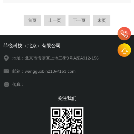
入探讨太阳光模拟器的科学原理及其工程实现，从而帮助读者更
好地理解和应用这一技术。一、科学原理太阳光模拟器主要基于
光谱匹配和光强控...
首页
上一页
下一页
末页
菲锐科技（北京）有限公司
地址：北京市海淀区上地三街9号A座A912-156
邮箱：wangguobin210@163.com
传真：
关注我们