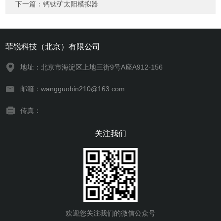
下一篇：
钙钛矿太阳模拟器
菲锐科技（北京）有限公司
地址：北京市海淀区上地三街9号A座A912-156
邮箱：wangguobin210@163.com
传真：
关注我们
欢迎您关注我们的微信公众号