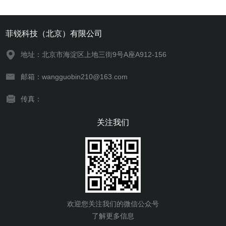
菲锐科技（北京）有限公司
地址：北京市海淀区上地三街9号A座A912-156
邮箱：wangguobin210@163.com
传真：
关注我们
欢迎您关注我们的微信公众号
了解更多信息