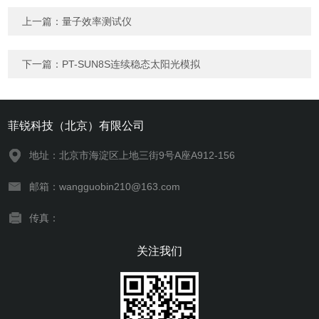
上一篇：
量子效率测试仪
下一篇：
PT-SUN8S连续稳态太阳光模拟
菲锐科技（北京）有限公司
地址：北京市海淀区上地三街9号A座A912-156
邮箱：wangguobin210@163.com
传真：
关注我们