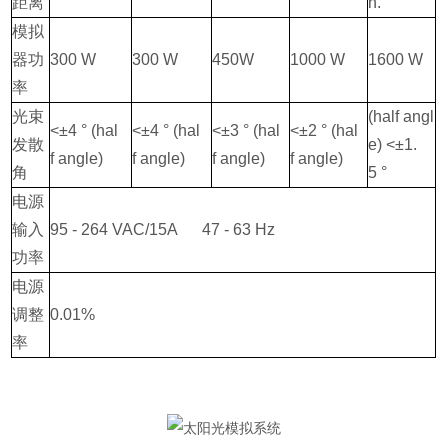
距离
n.
模拟
器功
300 W
300 W
450W
1000 W
1600 W
率
光束
(half angl
<±4 ° (hal
<±4 ° (hal
<±3 ° (hal
<±2 ° (hal
发散
e) <±1.
f angle)
f angle)
f angle)
f angle)
角
5 °
电源
输入
95 - 264 VAC/15A 47 - 63 Hz
功率
电源
调整
0.01%
率