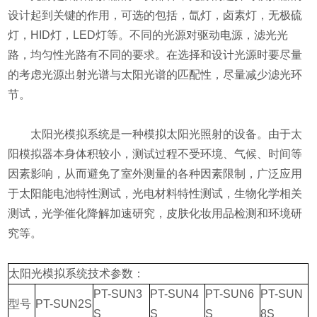
设计起到关键的作用，可选的包括，氙灯，卤素灯，无极硫
灯，HID灯，LED灯等。不同的光源对驱动电源，滤光光
路，均匀性光路有不同的要求。在选择和设计光源时要尽量
的考虑光源出射光谱与太阳光谱的匹配性，尽量减少滤光环
节。
太阳光模拟系统是一种模拟太阳光照射的设备。由于太
阳模拟器本身体积较小，测试过程不受环境、气候、时间等
因素影响，从而避免了室外测量的各种因素限制，广泛应用
于太阳能电池特性测试，光电材料特性测试，生物化学相关
测试，光学催化降解加速研究，皮肤化妆用品检测和环境研
究等。
太阳光模拟系统技术参数：
PT-SUN3
PT-SUN4
PT-SUN6
PT-SUN
型号
PT-SUN2S
S
S
S
8S