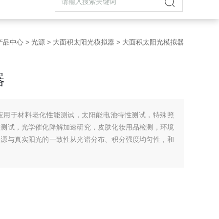
产品中心
>
光源
>
大面积太阳光模拟器
> 大面积太阳光模拟器
器
应用于材料老化性能测试，太阳能电池特性测试，特殊照
关测试，光学催化降解加速研究，皮肤化妆用品检测，环境
光源与真实阳光的一致性从光谱分布、积分强度均匀性，和