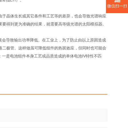
常指LTI）。
微信扫一扫
于晶体生长或其它条件和工艺等的差异，也会导致光谱响应
果要得到更为准确的结果，就需要高等级光谱的太阳模拟器。
素会导致输出功率降低。在工业上，为了防止由以上原因造成
路二极管。这样做虽可降低组件的热斑效应，但同时也可能会
：一是电池组件本身工艺或品质造成的单体电池IV特性不匹