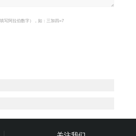
填写阿拉伯数字），如：三加四=7
关注我们