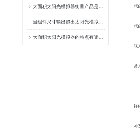
您
大面积太阳光模拟器衡量产品是否合格需要从这三方面入手
当组件尺寸输出超出太阳光模拟器的度量范围时，该如何处理？
您
大面积太阳光模拟器的特点有哪些？
联
常
详
补