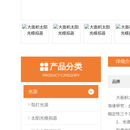
详细介
产品分类
PRODUCT CATEGORY
品牌
光源
大面积太阳
氙灯光源
加速研究，
稳定性三个
太阳光模拟器
1、光谱