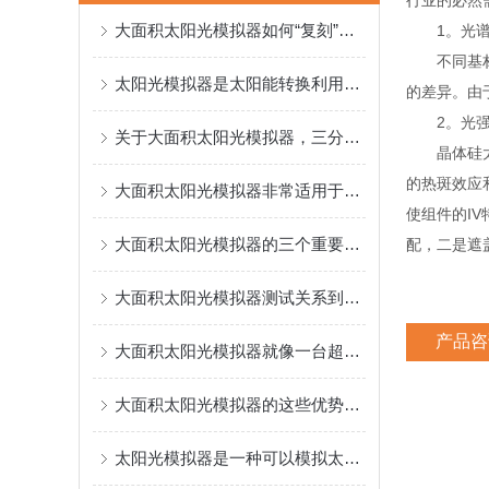
行业的必然
大面积太阳光模拟器如何“复刻”自然太阳光？
1。光谱
不同基材的
太阳光模拟器是太阳能转换利用研究的重要仪器
的差异。由
2。光强
关于大面积太阳光模拟器，三分钟您就懂
晶体硅太阳
的热斑效应
大面积太阳光模拟器非常适用于科研机构等单位
使组件的I
大面积太阳光模拟器的三个重要指标
配，二是遮
大面积太阳光模拟器测试关系到电池的出厂等级及价格
产品咨
大面积太阳光模拟器就像一台超大号的“人造太阳灯”
大面积太阳光模拟器的这些优势你需要知道！
太阳光模拟器是一种可以模拟太阳光谱的设备