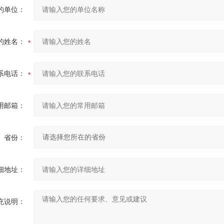
的单位：
的姓名：
系电话：
用邮箱：
省份：
细地址：
充说明：