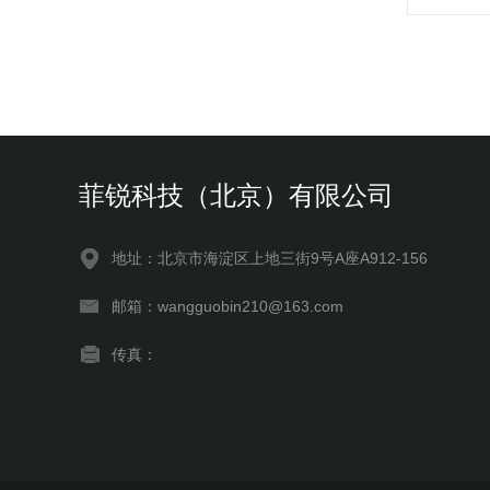
菲锐科技（北京）有限公司
地址：北京市海淀区上地三街9号A座A912-156
邮箱：wangguobin210@163.com
传真：