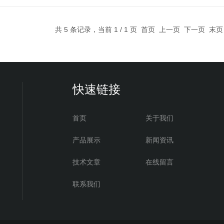
作为光谱标定值，测量精度应不低于�2%。
共 5 条记录，当前 1 / 1 页 首页 上一页 下一页 末
快速链接
首页
关于我们
产品展示
新闻资讯
技术文章
在线留言
联系我们