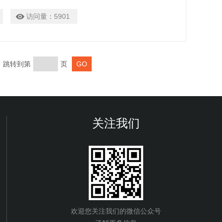
说，太阳能电池的量子效率可以被看
访问量：
5901
页 跳转到第
页
关注我们
欢迎您关注我们的微信公众号