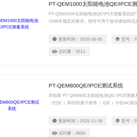
PT-QEM1000太阳能电池QE/IPC
PT-QEM1000太阳能电池QE/IPCE测量系统的
1006年规定的要求。附件可用于提供诸如样
能力和光偏置装置。允许客户以测量外量子效率
流子的效率（IPCE）或量子效率（QE），以
更新时间：
2026-08-05
型号：
池，检测器，或任何其他光子荷转换装置。标准Q
于大多数样品类型。
访问量：
3511
PT-QEM800QE/IPCE测试系统
菲锐斯 PT-QEM800太阳能电池QE/ IPC
（EQE ）和内部量子效率（ IQE ）中的A
池。 QEM800可以用选项，允许用户定制一
作需求QE测量进行配置。允许客户以测量外量
更新时间：
2025-11-08
型号：
电荷载流子的效率（ IPCE ）或量子效率（QE
太阳能电池，检测器，或任何其他光子荷转换装置
访问量：
3650