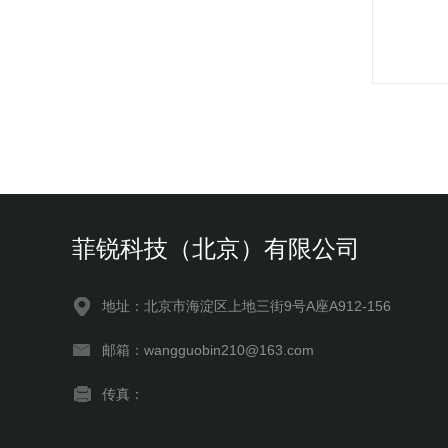
菲锐科技（北京）有限公司
地址：北京市海淀区上地三街9号A座A912-156
邮箱：wangguobin210@163.com
传真：