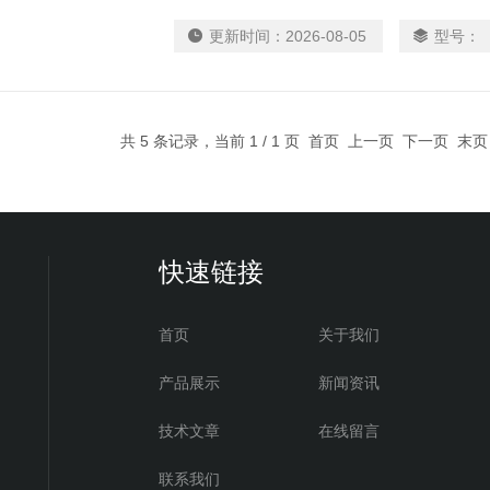
话，综合器件的厚度和入射光子规范的数目来
更新时间：
2026-08-05
型号：
作是太阳能电池对单一波长的光的吸收能力。
共 5 条记录，当前 1 / 1 页 首页 上一页 下一页 末
快速链接
首页
关于我们
产品展示
新闻资讯
技术文章
在线留言
联系我们