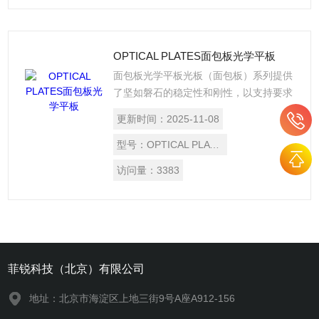
OPTICAL PLATES面包板光学平板
面包板光学平板光板（面包板）系列提供
了坚如磐石的稳定性和刚性，以支持要求
苛刻的研究应用。它展示了一个优秀的表
更新时间：
2025-11-08
面。
型号：
OPTICAL PLATES
访问量：
3383
菲锐科技（北京）有限公司
地址：北京市海淀区上地三街9号A座A912-156