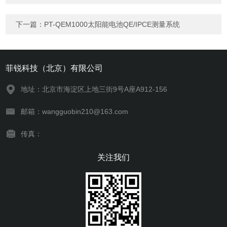
下一篇：
PT-QEM1000太阳能电池QE/IPCE测量系统
菲锐科技（北京）有限公司
地址：北京市海淀区上地三街9号A座A912-156
邮箱：wangguobin210@163.com
传真：
关注我们