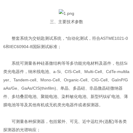
三、主要技术参数
整套系统为交钥匙测试系统，*自动化测试，符合ASTME1021-0
6和IEC60904-8国际测试标准；
系统可测量各种硅基微结构等等多功能光电材料及器件，包括Si
类光电器件，纳米线电池、a-Si、CIS-Cell、Multi-Cell、CdTe-multila
yer、Tandem-cell、Mono-Cell、Organic-Cell、CIG-Cell、GaInP/G
aAs/Ge、GaAs/CIS(thinfilm)、单晶、多晶硅、非晶微晶硅微纳器
件、多结叠层电池、聚能电池、染料敏化电池、新型钙钛矿电池、薄
膜电池等等及其他有机或无机类光电器件或者探测器。
可测量各种探测器，包括紫外、可见、近中远红外(选配)等各类
探测器的光谱响应；