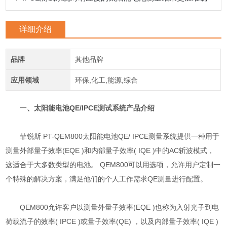
详细介绍
品牌
其他品牌
应用领域
环保,化工,能源,综合
一
、太阳能电池QE/IPCE测试系统产品介绍
菲锐斯 PT-QEM800太阳能电池QE/ IPCE测量系统提供一种用于
测量外部量子效率(EQE )和内部量子效率( IQE )中的AC斩波模式，
这适合于大多数类型的电池。 QEM800可以用选项，允许用户定制一
个特殊的解决方案，满足他们的个人工作需求QE测量进行配置。
QEM800允许客户以测量外量子效率(EQE )也称为入射光子到电
荷载流子的效率( IPCE )或量子效率(QE) ，以及内部量子效率( IQE )