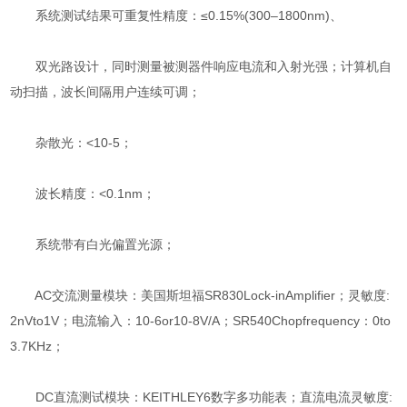
系统测试结果可重复性精度：≤0.15%(300–1800nm)、
双光路设计，同时测量被测器件响应电流和入射光强；计算机自
动扫描，波长间隔用户连续可调；
杂散光：<10-5；
波长精度：<0.1nm；
系统带有白光偏置光源；
AC交流测量模块：美国斯坦福SR830Lock-inAmplifier；灵敏度:
2nVto1V；电流输入：10-6or10-8V/A；SR540Chopfrequency：0to
3.7KHz；
DC直流测试模块：KEITHLEY6数字多功能表；直流电流灵敏度: