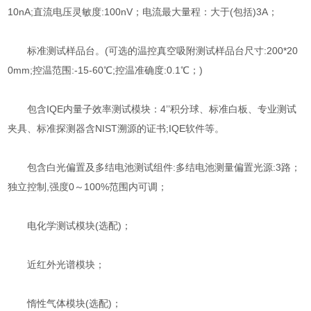
10nA;直流电压灵敏度:100nV；电流最大量程：大于(包括)3A；
标准测试样品台。(可选的温控真空吸附测试样品台尺寸:200*20
0mm;控温范围:-15-60℃;控温准确度:0.1℃；)
包含IQE内量子效率测试模块：4’’积分球、标准白板、专业测试
夹具、标准探测器含NIST溯源的证书;IQE软件等。
包含白光偏置及多结电池测试组件:多结电池测量偏置光源:3路；
独立控制,强度0～100%范围内可调；
电化学测试模块(选配)；
近红外光谱模块；
惰性气体模块(选配)；