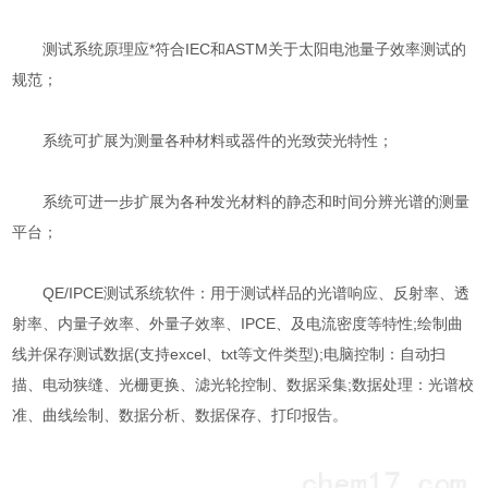
测试系统原理应*符合IEC和ASTM关于太阳电池量子效率测试的
规范；
系统可扩展为测量各种材料或器件的光致荧光特性；
系统可进一步扩展为各种发光材料的静态和时间分辨光谱的测量
平台；
QE/IPCE测试系统软件：用于测试样品的光谱响应、反射率、透
射率、内量子效率、外量子效率、IPCE、及电流密度等特性;绘制曲
线并保存测试数据(支持excel、txt等文件类型);电脑控制：自动扫
描、电动狭缝、光栅更换、滤光轮控制、数据采集;数据处理：光谱校
准、曲线绘制、数据分析、数据保存、打印报告。