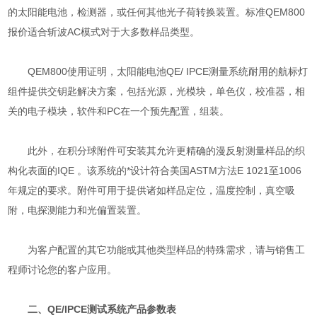
的太阳能电池，检测器，或任何其他光子荷转换装置。标准QEM800
报价适合斩波AC模式对于大多数样品类型。
QEM800使用证明，太阳能电池QE/ IPCE测量系统耐用的航标灯
组件提供交钥匙解决方案，包括光源，光模块，单色仪，校准器，相
关的电子模块，软件和PC在一个预先配置，组装。
此外，在积分球附件可安装其允许更精确的漫反射测量样品的织
构化表面的IQE 。该系统的*设计符合美国ASTM方法E 1021至1006
年规定的要求。附件可用于提供诸如样品定位，温度控制，真空吸
附，电探测能力和光偏置装置。
为客户配置的其它功能或其他类型样品的特殊需求，请与销售工
程师讨论您的客户应用。
二、QE/IPCE测试系统产品参数表