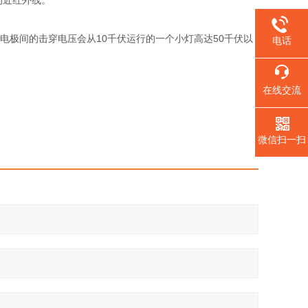
的近红外线。
。电极间的击穿电压会从10千伏运行的一个小灯高达50千伏以
电话
在线交流
微信扫一扫