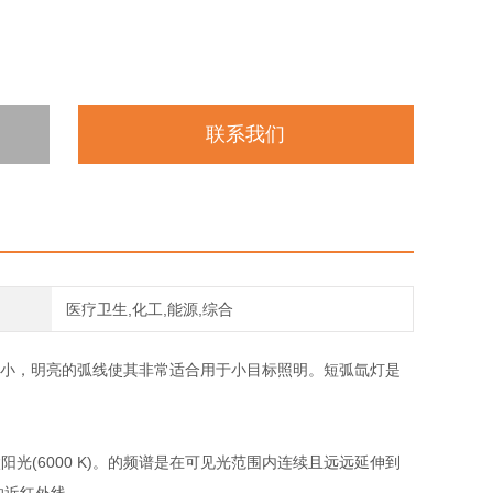
联系我们
医疗卫生,化工,能源,综合
体积小，明亮的弧线使其非常适合用于小目标照明。短弧氙灯是
(6000 K)。的频谱是在可见光范围内连续且远远延伸到