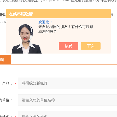
灯表现出强烈的光谱线之间780和1020 nm和在光谱的蓝色部分有些弱线
短弧氙灯
源都是用从150到450瓦额定功率和可用于运行在一个垂直位置
欢迎您！
50W。
来自局域网的朋友！有什么可以帮
助您的吗？
询
产品：
的单位：
的姓名：