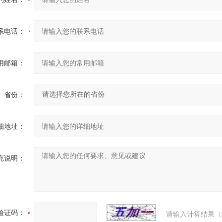
系电话：
用邮箱：
省份：
细地址：
充说明：
验证码：
请输入计算结果（