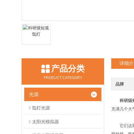
详细介
产品分类
PRODUCT CATEGORY
品牌
光源
科研级
氙灯光源
充满几个大
太阳光模拟器
它们达到8