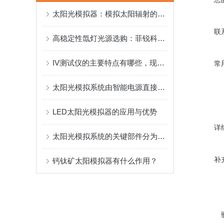
太阳光模拟器：模拟太阳辐射的科研利器及其使用指南
联
高稳定性氙灯光源选购：菲锐科技产品优势与多场景适配方案
IV测试仪的主要特点有哪些，现在知道还不晚？
常
太阳光模拟系统由智能电源直接控制安全有保障
LED太阳光模拟器的应用与优势
详
太阳光模拟系统的关键部件分为六个模块
补
钙钛矿太阳模拟器有什么作用？