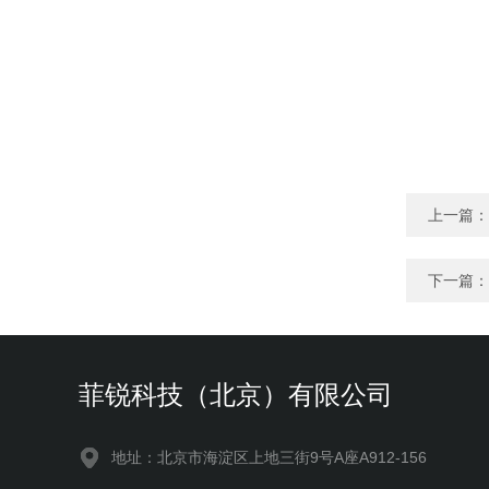
上一篇：
下一篇：
菲锐科技（北京）有限公司
地址：北京市海淀区上地三街9号A座A912-156