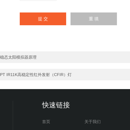
稳态太阳模拟器原理
PT IR11K高稳定性红外发射（CFIR）灯
快速链接
首页
关于我们